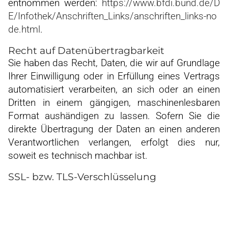
entnommen werden:
https://www.bfdi.bund.de/D
E/Infothek/Anschriften_Links/anschriften_links-no
de.html
.
Recht auf Datenübertragbarkeit
Sie haben das Recht, Daten, die wir auf Grundlage
Ihrer Einwilligung oder in Erfüllung eines Vertrags
automatisiert verarbeiten, an sich oder an einen
Dritten in einem gängigen, maschinenlesbaren
Format aushändigen zu lassen. Sofern Sie die
direkte Übertragung der Daten an einen anderen
Verantwortlichen verlangen, erfolgt dies nur,
soweit es technisch machbar ist.
SSL- bzw. TLS-Verschlüsselung
Diese Seite nutzt aus Sicherheitsgründen und zum
Schutz der Übertragung vertraulicher Inhalte, wie
zum Beispiel Bestellungen oder Anfragen, die Sie