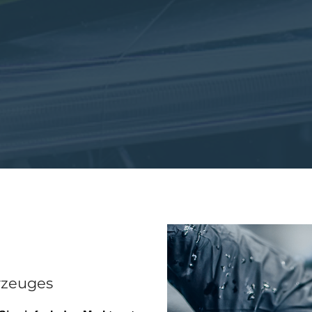
rzeuges