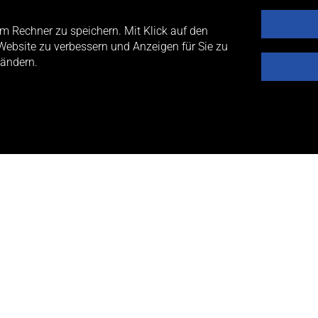
m Rechner zu speichern. Mit Klick auf den
Website zu verbessern und Anzeigen für Sie zu
 überzeugen Sie sich
 ändern.
 FORM - ÜBERZEUGEN SIE 