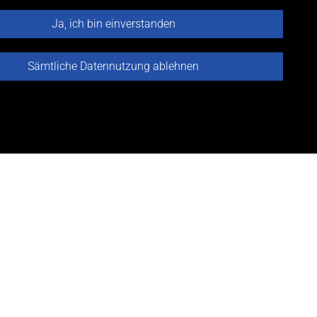
Ja, ich bin einverstanden
Sämtliche Datennutzung ablehnen
SICH