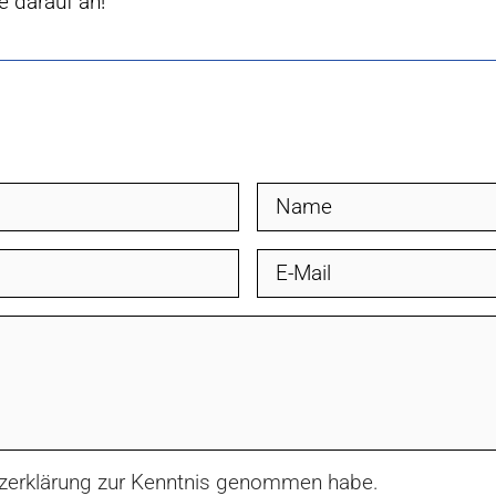
e darauf an!
utzerklärung zur Kenntnis genommen habe.