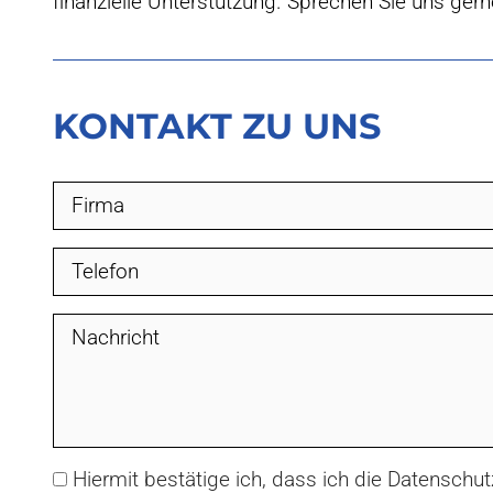
finanzielle Unterstützung. Sprechen Sie uns gern
KONTAKT ZU UNS
Hiermit bestätige ich, dass ich die Datensch