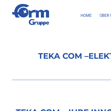
HOME
ÜBER 
TEKA COM –ELE