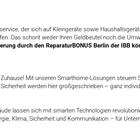
ervice, der sich auf Kleingeräte sowie Haushaltsgeräte s
fen. Das schont weder Ihren Geldbeutel noch die Umwe
erung durch den ReparaturBONUS Berlin der IBB könn
es Zuhause! Mit unseren Smarthome-Lösungen steuern Si
Sicherheit werden hier großgeschrieben – ganz individ
äude lassen sich mit smarten Technologien revolution
ergie, Klima, Sicherheit und Kommunikation – für Unt