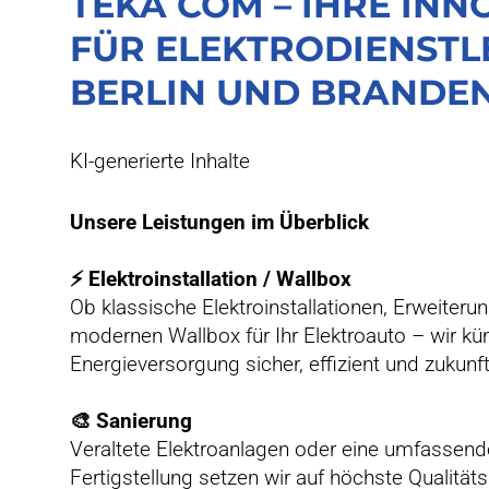
TEKA COM – IHRE INN
FÜR ELEKTRODIENSTL
BERLIN UND BRANDE
KI-generierte Inhalte
Unsere Leistungen im Überblick
⚡ Elektroinstallation / Wallbox
Ob klassische Elektroinstallationen, Erweiterun
modernen Wallbox für Ihr Elektroauto – wir k
Energieversorgung sicher, effizient und zukun
🎨 Sanierung
Veraltete Elektroanlagen oder eine umfassend
Fertigstellung setzen wir auf höchste Qualitä