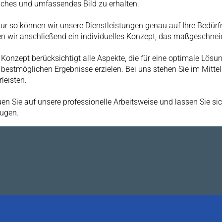
iches und umfassendes Bild zu erhalten.
ur so können wir unsere Dienstleistungen genau auf Ihre Bedürfn
len wir anschließend ein individuelles Konzept, das maßgeschneid
 Konzept berücksichtigt alle Aspekte, die für eine optimale Lösu
e bestmöglichen Ergebnisse erzielen. Bei uns stehen Sie im Mittel
leisten.
uen Sie auf unsere professionelle Arbeitsweise und lassen Sie
ugen.