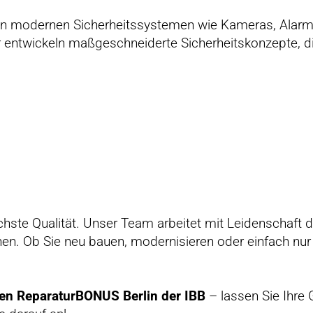
eren modernen Sicherheitssystemen wie Kameras, Alar
ir entwickeln maßgeschneiderte Sicherheitskonzepte, d
chste Qualität. Unser Team arbeitet mit Leidenschaft da
en. Ob Sie neu bauen, modernisieren oder einfach nur 
 den ReparaturBONUS Berlin der IBB
– lassen Sie Ihre 