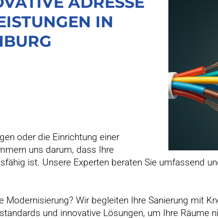
OVATIVE ADRESSE
EISTUNGEN IN
NBURG
gen oder die Einrichtung einer
ümmern uns darum, dass Ihre
ftsfähig ist. Unsere Experten beraten Sie umfassend u
e Modernisierung? Wir begleiten Ihre Sanierung mit Kn
tsstandards und innovative Lösungen, um Ihre Räume n